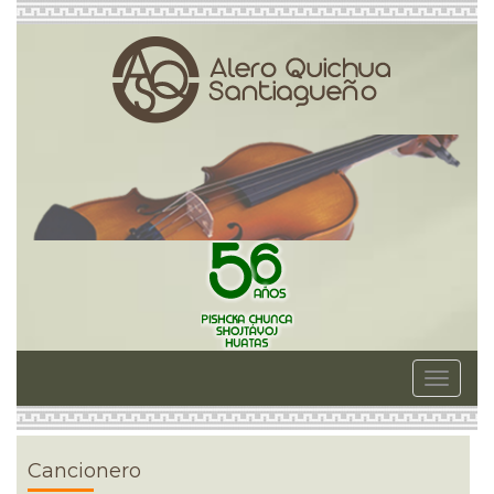
Toggle
navigat
Cancionero