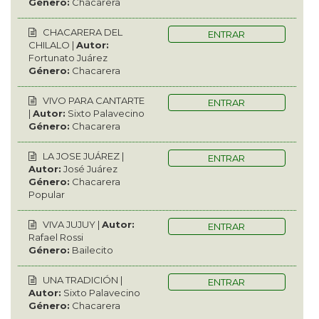
Género:
Chacarera
CHACARERA DEL
ENTRAR
CHILALO |
Autor:
Fortunato Juárez
Género:
Chacarera
VIVO PARA CANTARTE
ENTRAR
|
Autor:
Sixto Palavecino
Género:
Chacarera
LA JOSE JUÁREZ |
ENTRAR
Autor:
José Juárez
Género:
Chacarera
Popular
VIVA JUJUY |
Autor:
ENTRAR
Rafael Rossi
Género:
Bailecito
UNA TRADICIÓN |
ENTRAR
Autor:
Sixto Palavecino
Género:
Chacarera