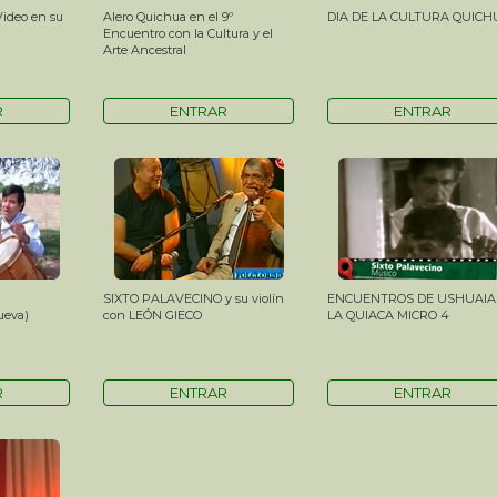
Video en su
Alero Quichua en el 9º
DIA DE LA CULTURA QUICH
Encuentro con la Cultura y el
Arte Ancestral
R
ENTRAR
ENTRAR
SIXTO PALAVECINO y su violín
ENCUENTROS DE USHUAIA
ueva)
con LEÓN GIECO
LA QUIACA MICRO 4
R
ENTRAR
ENTRAR