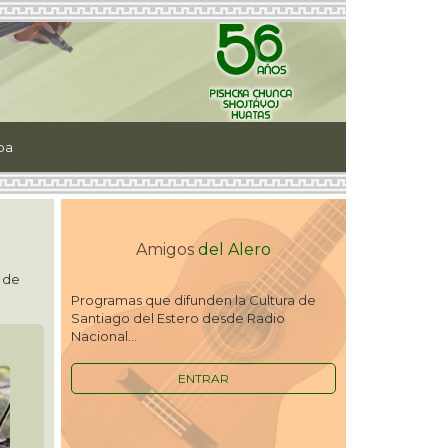
ipa
Amigos
del Alero
 de
Programas que difunden la Cultura de
Santiago del Estero desde Radio
Nacional...
ENTRAR