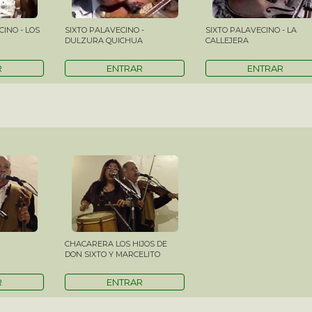
INO - LOS
SIXTO PALAVECINO -
SIXTO PALAVECINO - LA
DULZURA QUICHUA
CALLEJERA
R
ENTRAR
ENTRAR
CHACARERA LOS HIJOS DE
DON SIXTO Y MARCELITO
R
ENTRAR