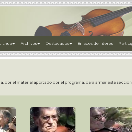
uichua
Archivos
Destacados
Enlaces de Interes
Partic
, por el material aportado por el programa, para armar esta sección