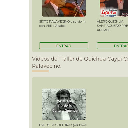
SIXTO PALAVECINO y su violín
ALERO QUICHUA
con Vitillo Ábalos
SANTIAGUEÑO PRE
ANCROF
ENTRAR
ENTRA
Videos del Taller de Quichua Caypi 
Palavecino.
DIA DE LA CULTURA QUICHUA