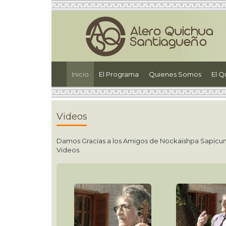
(current)
Inicio
El Programa
Quienes Somos
El Q
Videos
Damos Gracias a los Amigos de Nockaishpa Sapicuna
Videos.