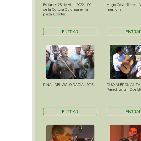
Es lunes 25 de Abril 2022 - Día
Hugo César Torres - 
de la Cultura Quichua en la
memoria.
plaza Libertad
ENTRAR
ENTRA
FINAL DEL CICLO RADIAL 2016.
DÚO ALEROMANTA
Parachúntaj (Que Ll
ENTRAR
ENTRA