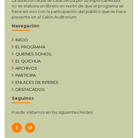
La audición radial se caracteriza por su espontaneidad,
no se elabora un libreto en razón de que el programa se
hace en vivo con la participación del público que se hace
presente en el Salón Auditorium.
Navegación
INICIO
EL PROGRAMA
QUIENES SOMOS
EL QUICHUA
ARCHIVOS
PARTICIPA
ENLACES DE INTERES
DESTACADOS
Seguinos
Puede visitarnos en los siguientes Redes: