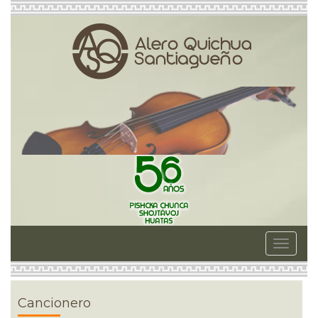
Toggle
navigat
Cancionero