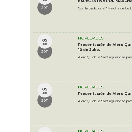
JUL
EXPECTATIVA POR MARCHA
2011
Con la tradicional "Marcha de los b
NOVEDADES
05
JUL
Presentación de Alero Qui
10 de Julio.
2011
Alero Quichua Santiagueño se pres
NOVEDADES
05
JUL
Presentación de Alero Quic
2011
Alero Quichua Santiagueño se prese
NOVEDADES