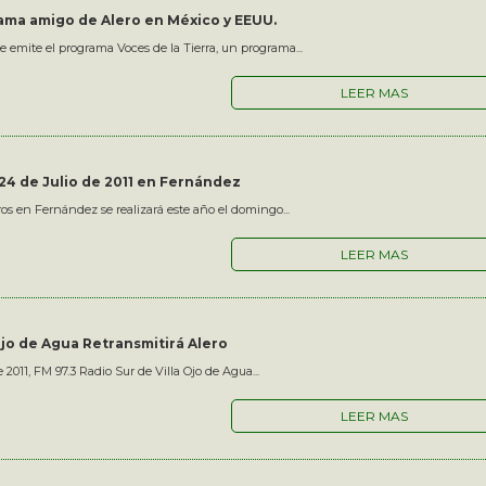
rama amigo de Alero en México y EEUU.
e emite el programa Voces de la Tierra, un programa...
LEER MAS
24 de Julio de 2011 en Fernández
ros en Fernández se realizará este año el domingo...
LEER MAS
Ojo de Agua Retransmitirá Alero
 2011, FM 97.3 Radio Sur de Villa Ojo de Agua...
LEER MAS