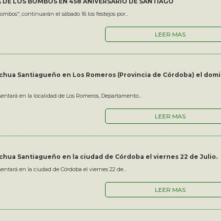
 DE LOS BOMBOS EN 458 ANIVERSARIO DE SANTIAGO
ombos", continuarán el sábado 16 los festejos por...
LEER MAS
chua Santiagueño en Los Romeros (Provincia de Córdoba) el dom
entará en la localidad de Los Romeros, Departamento...
LEER MAS
hua Santiagueño en la ciudad de Córdoba el viernes 22 de Julio.
ntará en la ciudad de Córdoba el viernes 22 de...
LEER MAS