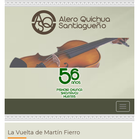
Toggle
navigat
La Vuelta de Martín Fierro