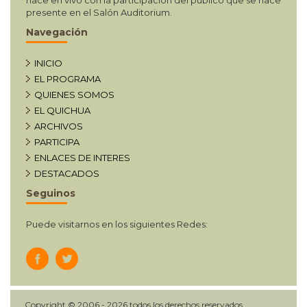
presente en el Salón Auditorium.
Navegación
INICIO
EL PROGRAMA
QUIENES SOMOS
EL QUICHUA
ARCHIVOS
PARTICIPA
ENLACES DE INTERES
DESTACADOS
Seguinos
Puede visitarnos en los siguientes Redes:
Copyright © 2006 - 2026 todos los derechos reservados.