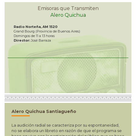
Emisoras que Transmiten
Alero Quichua
Radio Norteña, AM 1520
Grand Bourg (Provincia de Buenos Aires)
Domingos de 11 a 13 horas
Director:
José Barraza
Alero Quichua Santiagueño
La audición radial se caracteriza por su espontaneidad,
no se elabora un libreto en razón de que el programa se
hace en vivo con la participación del público que se hace