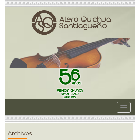
Toggle
navigat
Archivos